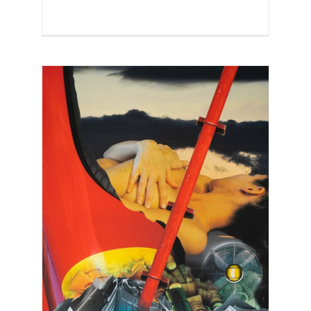
ER – 2