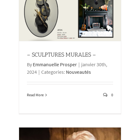
– SCULPTURES MURALES –
By
Emmanuelle Prosper
|
janvier 30th,
2024
|
Categories:
Nouveautés
Read More
0