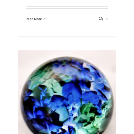
Read More
0
AL*