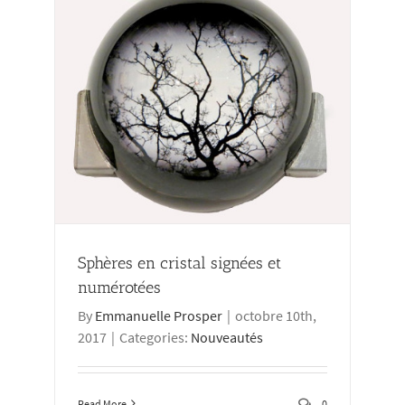
tées
Sphères en cristal signées et
numérotées
By
Emmanuelle Prosper
|
octobre 10th,
2017
|
Categories:
Nouveautés
Read More
0