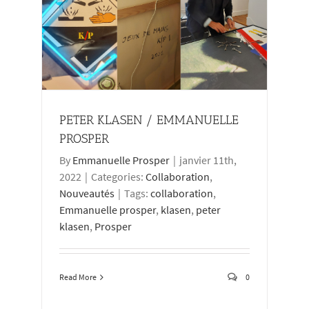
PETER KLASEN / EMMANUELLE
PROSPER
By
Emmanuelle Prosper
|
janvier 11th,
2022
|
Categories:
Collaboration
,
Nouveautés
|
Tags:
collaboration
,
Emmanuelle prosper
,
klasen
,
peter
klasen
,
Prosper
Read More
0