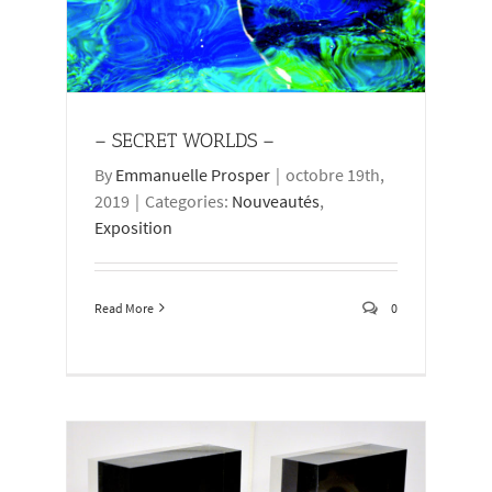
– SECRET WORLDS –
By
Emmanuelle Prosper
|
octobre 19th,
2019
|
Categories:
Nouveautés
,
Exposition
Read More
0