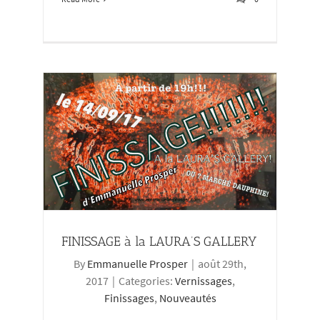
RY
FINISSAGE à la LAURA’S GALLERY
By
Emmanuelle Prosper
|
août 29th,
2017
|
Categories:
Vernissages
,
Finissages
,
Nouveautés