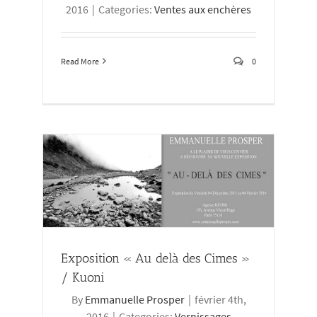
2016
|
Categories:
Ventes aux enchères
Read More
0
Kuoni
Exposition « Au delà des Cimes »
/ Kuoni
By
Emmanuelle Prosper
|
février 4th,
2016
|
Categories:
Vernissages