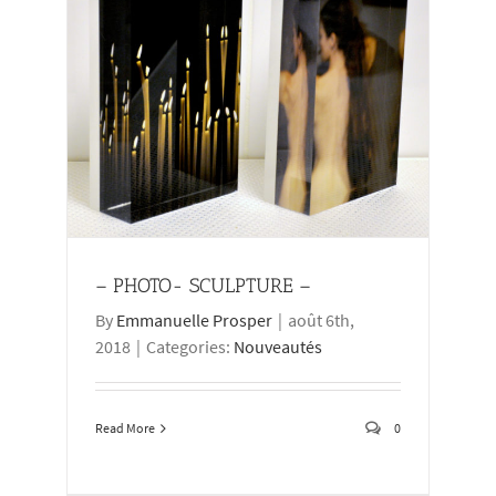
– PHOTO- SCULPTURE –
By
Emmanuelle Prosper
|
août 6th,
2018
|
Categories:
Nouveautés
Read More
0