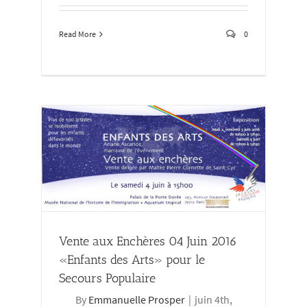
Read More
0
nts des
Vente aux Enchères 04 Juin 2016
«Enfants des Arts» pour le
Secours Populaire
By
Emmanuelle Prosper
|
juin 4th,