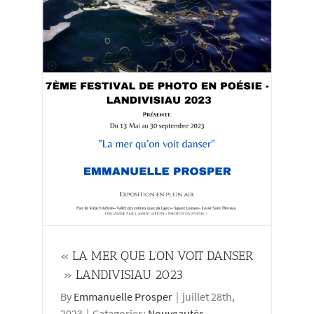
R »
« LA MER QUE L’ON VOIT DANSER
» LANDIVISIAU 2023
By
Emmanuelle Prosper
|
juillet 28th,
2023
|
Categories:
Nouveautés
,