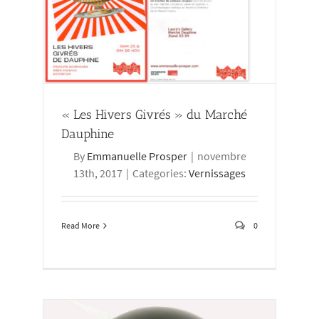
phine
« Les Hivers Givrés » du Marché
Dauphine
By
Emmanuelle Prosper
|
novembre
13th, 2017
|
Categories:
Vernissages
Read More
0