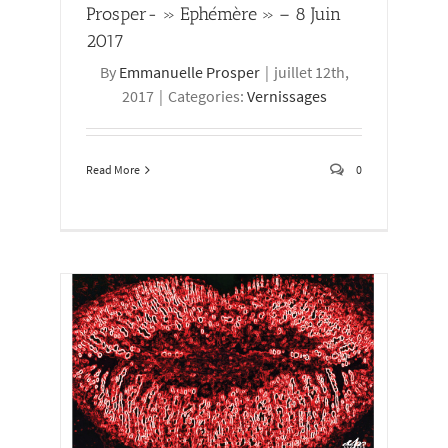
Prosper- » Ephémère » – 8 Juin
2017
By
Emmanuelle Prosper
|
juillet 12th,
2017
|
Categories:
Vernissages
Read More
0