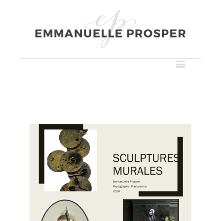
Passer
au
contenu