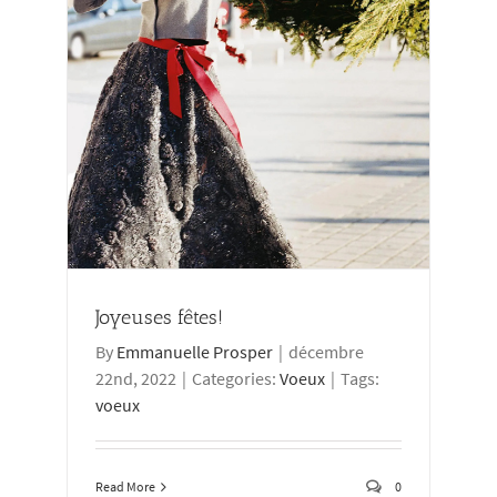
Joyeuses fêtes!
By
Emmanuelle Prosper
|
décembre
22nd, 2022
|
Categories:
Voeux
|
Tags:
voeux
Read More
0