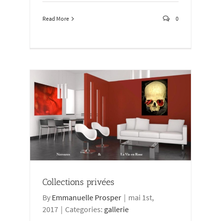
Read More
0
Collections privées
By
Emmanuelle Prosper
|
mai 1st,
2017
|
Categories:
gallerie