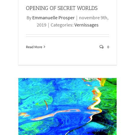
OPENING OF SECRET WORLDS
By
Emmanuelle Prosper
|
novembre 9th,
2019
|
Categories:
Vernissages
Read More
0