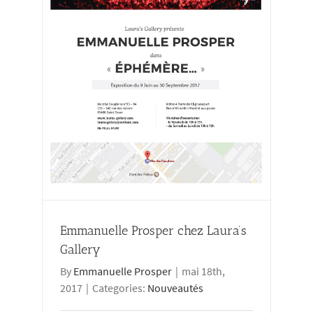
lery
Emmanuelle Prosper chez Laura’s
Gallery
By
Emmanuelle Prosper
|
mai 18th,
2017
|
Categories:
Nouveautés