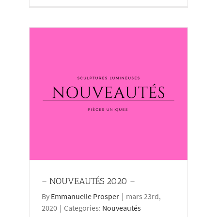
– NOUVEAUTÉS 2020 –
By
Emmanuelle Prosper
|
mars 23rd,
2020
|
Categories:
Nouveautés