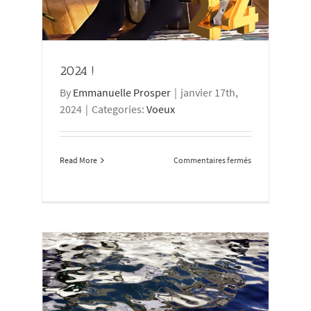
2024 !
By
Emmanuelle Prosper
|
janvier 17th,
2024
|
Categories:
Voeux
sur
Read More
Commentaires fermés
2024
!