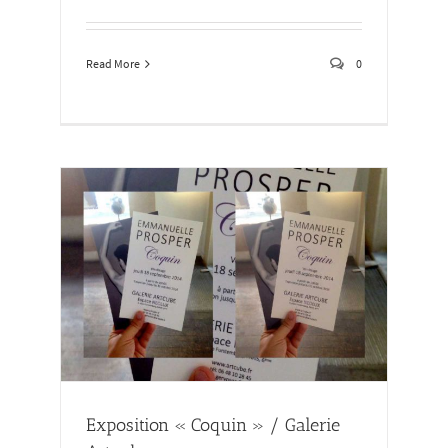
Read More
0
cube
Exposition « Coquin » / Galerie