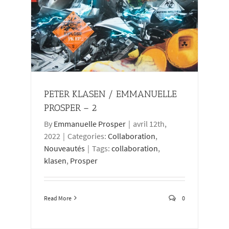
PETER KLASEN / EMMANUELLE
PROSPER – 2
By
Emmanuelle Prosper
|
avril 12th,
2022
|
Categories:
Collaboration
,
Nouveautés
|
Tags:
collaboration
,
klasen
,
Prosper
Read More
0