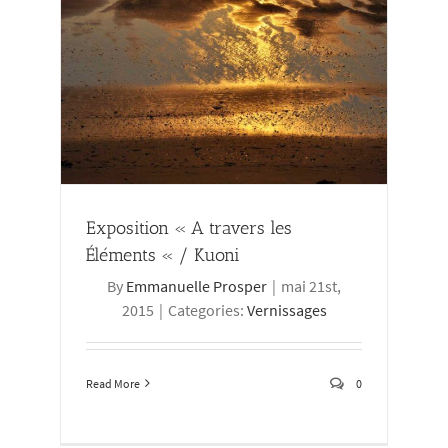
Exposition « A travers les
Éléments « / Kuoni
By
Emmanuelle Prosper
|
mai 21st,
2015
|
Categories:
Vernissages
Read More
0