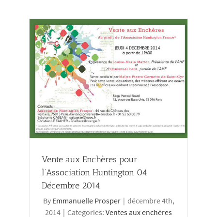
ion
Vente aux Enchères pour
l’Association Huntington 04
Décembre 2014
By
Emmanuelle Prosper
|
décembre 4th,
2014
|
Categories:
Ventes aux enchères