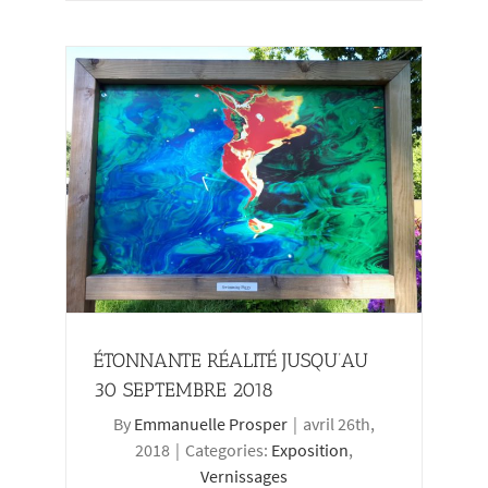
30
ÉTONNANTE RÉALITÉ JUSQU’AU
30 SEPTEMBRE 2018
By
Emmanuelle Prosper
|
avril 26th,
2018
|
Categories:
Exposition
,
Vernissages