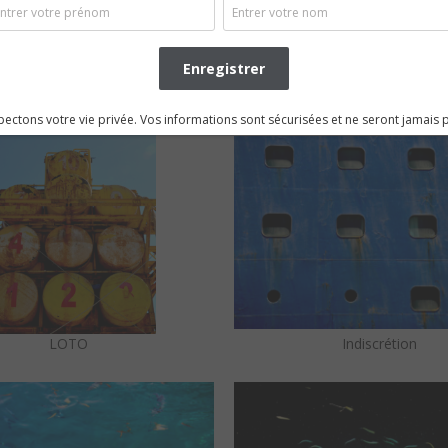
Avenir
TUG-
ectons votre vie privée. Vos informations sont sécurisées et ne seront jamais 
LOTO
Indiscrétion