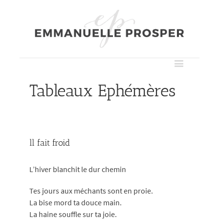
Passer
au
contenu
Tableaux Ephémères
ll fait froid
L’hiver blanchit le dur chemin
Tes jours aux méchants sont en proie.
La bise mord ta douce main.
La haine souffle sur ta joie.