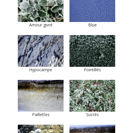
Amour givré
Blue
Hypocampe
Pointillés
Paillettes
Sucrés