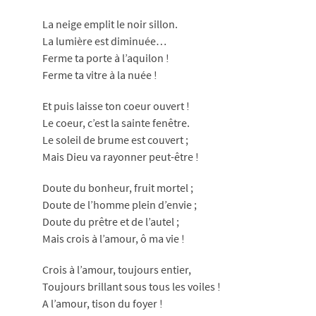
La neige emplit le noir sillon.
La lumière est diminuée…
Ferme ta porte à l’aquilon !
Ferme ta vitre à la nuée !
Et puis laisse ton coeur ouvert !
Le coeur, c’est la sainte fenêtre.
Le soleil de brume est couvert ;
Mais Dieu va rayonner peut-être !
Doute du bonheur, fruit mortel ;
Doute de l’homme plein d’envie ;
Doute du prêtre et de l’autel ;
Mais crois à l’amour, ô ma vie !
Crois à l’amour, toujours entier,
Toujours brillant sous tous les voiles !
A l’amour, tison du foyer !