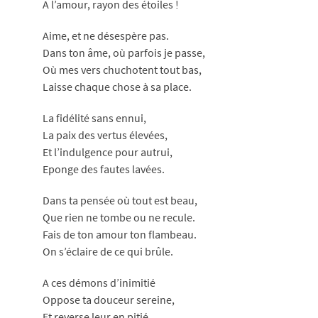
A l’amour, rayon des étoiles !
Aime, et ne désespère pas.
Dans ton âme, où parfois je passe,
Où mes vers chuchotent tout bas,
Laisse chaque chose à sa place.
La fidélité sans ennui,
La paix des vertus élevées,
Et l’indulgence pour autrui,
Eponge des fautes lavées.
Dans ta pensée où tout est beau,
Que rien ne tombe ou ne recule.
Fais de ton amour ton flambeau.
On s’éclaire de ce qui brûle.
A ces démons d’inimitié
Oppose ta douceur sereine,
Et reverse leur en pitié